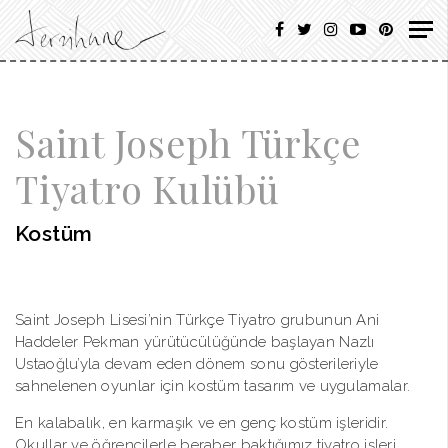
Saint Joseph Türkçe
Tiyatro Kulübü
Kostüm
Saint Joseph Lisesi’nin Türkçe Tiyatro grubunun Ani
Haddeler Pekman yürütücülüğünde başlayan Nazlı
Ustaoğlu’yla devam eden dönem sonu gösterileriyle
sahnelenen oyunlar için kostüm tasarım ve uygulamalar.
En kalabalık, en karmaşık ve en genç kostüm işleridir.
Okullar ve öğrencilerle beraber baktığımız tiyatro işleri