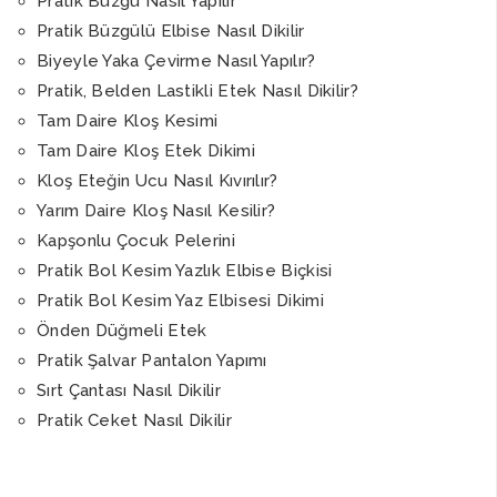
Pratik Büzgü Nasıl Yapılır
Pratik Büzgülü Elbise Nasıl Dikilir
Biyeyle Yaka Çevirme Nasıl Yapılır?
Pratik, Belden Lastikli Etek Nasıl Dikilir?
Tam Daire Kloş Kesimi
Tam Daire Kloş Etek Dikimi
Kloş Eteğin Ucu Nasıl Kıvırılır?
Yarım Daire Kloş Nasıl Kesilir?
Kapşonlu Çocuk Pelerini
Pratik Bol Kesim Yazlık Elbise Biçkisi
Pratik Bol Kesim Yaz Elbisesi Dikimi
Önden Düğmeli Etek
Pratik Şalvar Pantalon Yapımı
Sırt Çantası Nasıl Dikilir
Pratik Ceket Nasıl Dikilir