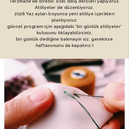
Terzihane’de birebir, özel dikiş dersleri yapıyoruz.
Atölyeler de düzenliyoruz.
2026 Yaz ayları boyunca yeni atölye içerikleri
planlıyoruz:
güncel program için aşağıdaki 'bir günlük atölyeler'
kutusunu tıklayabilirsiniz,
bir günlük dediğine bakmayın siz, gerekirse
haftasonunu da kapatırız:)