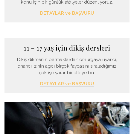
konu için bir günlük atölyeler düzenliyoruz.
DETAYLAR ve BAŞVURU
11 – 17 yaş için dikiş dersleri
Dikiş dikmenin parmaklardan omurgaya uyarıcı,
onarıcı, zihin açıcı birçok faydasını sıraladığımız
çok işe yarar bir atölye bu.
DETAYLAR ve BAŞVURU