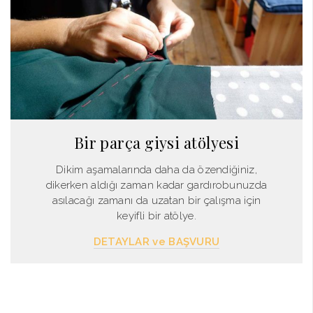
Bir parça giysi atölyesi
Dikim aşamalarında daha da özendiğiniz,
dikerken aldığı zaman kadar gardırobunuzda
asılacağı zamanı da uzatan bir çalışma için
keyifli bir atölye.
DETAYLAR ve BAŞVURU