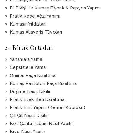
El Dikişiyle Küçük Kese Yapımı
El Dikişi İle Kumaş Fiyonk & Papyon Yapımı
Pratik Kese Ağzı Yapımı
Kumaşın Yıldızları
Kumaş Alışveriş Tüyoları
2- Biraz Ortadan
Yananlara Yama
Cepsizlere Yama
Orijinal Paça Kısaltma
Kumaş Pantolon Paça Kısaltma
Düğme Nasıl Dikilir
Pratik Etek Beli Daraltma
Pratik Birit Yapımı (Kemer Köprüsü)
Çıt Çıt Nasıl Dikilir
Bez Çanta Tabanı Nasıl Yapılır
Biye Nasıl Yapılır