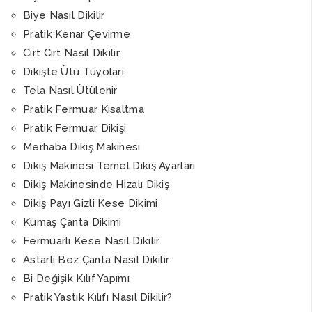
Biye Nasıl Dikilir
Pratik Kenar Çevirme
Cırt Cırt Nasıl Dikilir
Dikişte Ütü Tüyoları
Tela Nasıl Ütülenir
Pratik Fermuar Kısaltma
Pratik Fermuar Dikişi
Merhaba Dikiş Makinesi
Dikiş Makinesi Temel Dikiş Ayarları
Dikiş Makinesinde Hizalı Dikiş
Dikiş Payı Gizli Kese Dikimi
Kumaş Çanta Dikimi
Fermuarlı Kese Nasıl Dikilir
Astarlı Bez Çanta Nasıl Dikilir
Bi Değişik Kılıf Yapımı
Pratik Yastık Kılıfı Nasıl Dikilir?