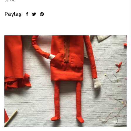
2018
Paylaş: