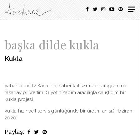
başka dilde kukla
Kukla
yabancı bir Tv Kanalına, haber kritik/mizah programına
tasarlayıp, ürettim. Giyotin Yapım aracılığla çalıştığım bir
kukla projesi.
kukla hızır acil servis günlüğünde bir üretim anısı:) Haziran-
2020
Paylaş: